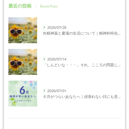
最近の投稿
Recent Posts
2026/07/28
向精神薬と夏場の生活について｜精神科特化訪問看護ミント【明石市・神戸市垂水区・神戸市西区】
2026/07/14
「しんどいな・・・」それ、こころの問題じゃないかもしれません｜精神科特化訪問看護ミント【明石市・神戸市西区・垂水区】
2026/07/01
６月がつらいあなたへ｜頑張れない日にも意味がある