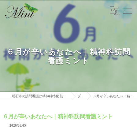
６月が辛いあなたへ｜精神科訪問
看護ミント
明石市の訪問看護は精神科特化 訪問看護ステーションミント
ブログ
６月が辛いあなたへ｜精神科訪問看護ミント
６月が辛いあなたへ｜精神科訪問看護ミント
2026/06/05