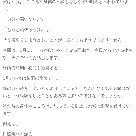
実は6月は、こころや身体の不調を感じやすい時期と言われていま
す。
「自分が弱いからだ」
「もっと頑張らなければ」
そう考えてしまう方もいますが、必ずしもそうではありません。
今回は、6月にこころが疲れやすくなる理由と、今日からできる小さ
な工夫についてお話しします。
梅雨の時期は心にも影響する
6月といえば梅雨の季節です。
雨の日が続き、空がどんよりしていると、なんとなく気分も晴れな
いという経験をしたことがある方も多いのではないでしょうか。
私たちの身体やこころは、思っている以上に天候の影響を受けてい
ます。
例えば、
日照時間が減る