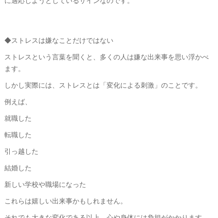
に適応しようとしているサインなのです。
◆ストレスは嫌なことだけではない
ストレスという言葉を聞くと、多くの人は嫌な出来事を思い浮かべ
ます。
しかし実際には、ストレスとは「変化による刺激」のことです。
例えば、
就職した
転職した
引っ越した
結婚した
新しい学校や職場になった
これらは嬉しい出来事かもしれません。
それでも大きな変化である以上、心や身体には負担がかかります。