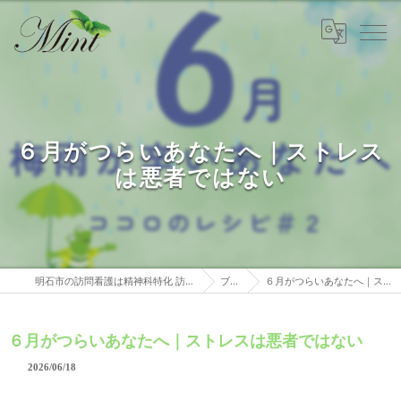
６月がつらいあなたへ｜ストレス
は悪者ではない
明石市の訪問看護は精神科特化 訪問看護ステーションミント
ブログ
６月がつらいあなたへ｜ストレスは悪者ではない
６月がつらいあなたへ｜ストレスは悪者ではない
2026/06/18