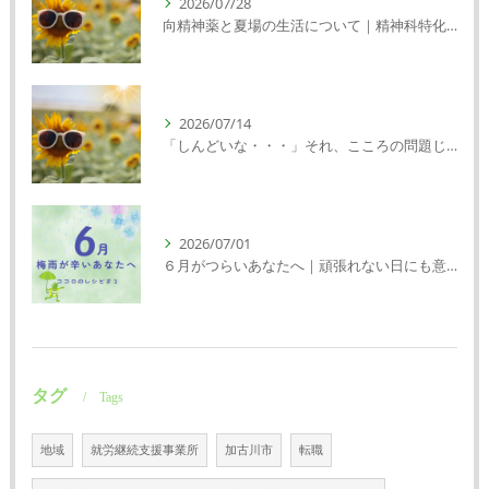
2026/07/28
向精神薬と夏場の生活について｜精神科特化訪問看護ミント【明石市・神戸市垂水区・神戸市西区】
2026/07/14
「しんどいな・・・」それ、こころの問題じゃないかもしれません｜精神科特化訪問看護ミント【明石市・神戸市西区・垂水区】
2026/07/01
６月がつらいあなたへ｜頑張れない日にも意味がある
タグ
Tags
地域
就労継続支援事業所
加古川市
転職