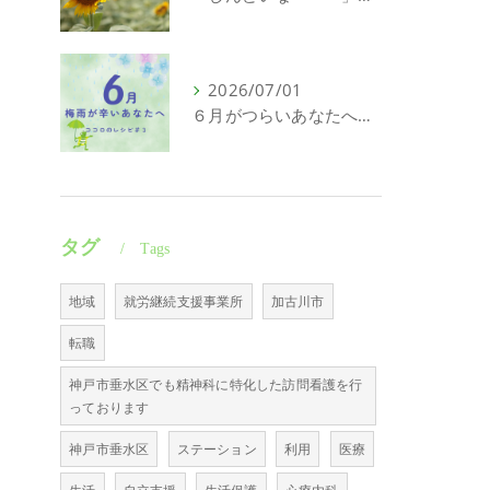
2026/07/01
６月がつらいあなたへ｜頑張れない日にも意味がある
タグ
Tags
地域
就労継続支援事業所
加古川市
転職
神戸市垂水区でも精神科に特化した訪問看護を行
っております
神戸市垂水区
ステーション
利用
医療