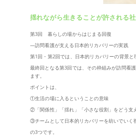
揺れながら生きることが許される社
第3回 暮らしの場からはじまる回復
―訪問看護が支える日本的リカバリーの実践
第1回・第2回では、日本的リカバリーの背景と
最終回となる第3回では、その枠組みが訪問看
ます。
ポイントは、
①生活の場に入るということの意味
②「関係性」「揺れ」「小さな役割」をどう支
③チームとして日本的リカバリーを紡いでいく
の3つです。