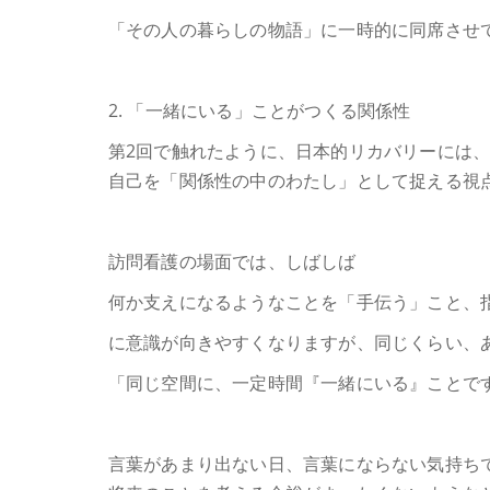
「その人の暮らしの物語」に一時的に同席させ
2. 「一緒にいる」ことがつくる関係性
第2回で触れたように、日本的リカバリーには
自己を「関係性の中のわたし」として捉える視
訪問看護の場面では、しばしば
何か支えになるようなことを「手伝う」こと、
に意識が向きやすくなりますが、同じくらい、
「同じ空間に、一定時間『一緒にいる』ことで
言葉があまり出ない日、言葉にならない気持ち