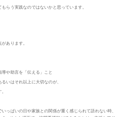
てもらう実践なのではないかと思っています。
、
点があります。
指導や助言を「伝える」こと
あるいはそれ以上に大切なのが、
す。
でいっぱいの日や家族との関係が重く感じられて語れない時、