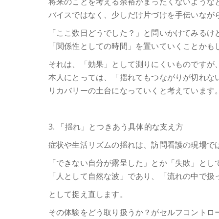
将来のことを考える余裕がまったくないような
バイスではなく、少しだけ片づけを手伝いなが
「ここ数日どうでした？」と問いかけてみるけ
「関係性としての時間」を置いていくことかも
それは、「効果」として測りにくいものですが
本人にとっては、「揺れてもつながりが切れな
リカバリーの土台になっていくと考えています
3. 「揺れ」とつきあう具体的な支え方
症状や生活リズムの揺れは、訪問看護の現場で
「できない自分が露呈した」とか「失敗」とし
「人として自然な波」であり、「流れの中で扱
として捉え直します。
その体験をどう取り扱うか？がセルフコントロ