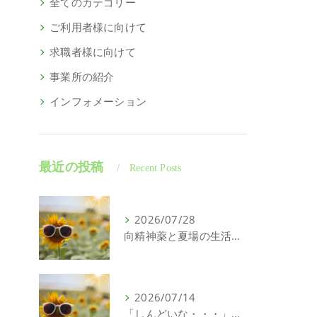
全てのカテゴリー
ご利用者様に向けて
求職者様に向けて
事業所の紹介
インフォメーション
最近の投稿
Recent Posts
2026/07/28
向精神薬と夏場の生活について｜精神科特化訪問看護ミント【明石市・神戸市垂水区・神戸市西区】
2026/07/14
「しんどいな・・・」それ、こころの問題じゃないかもしれません｜精神科特化訪問看護ミント【明石市・神戸市西区・垂水区】