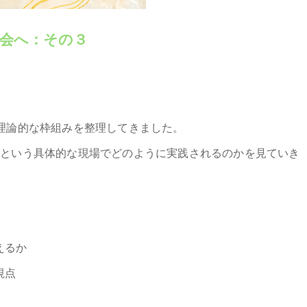
会へ：その３
理論的な枠組みを整理してきました。
護という具体的な現場でどのように実践されるのかを見ていき
えるか
視点