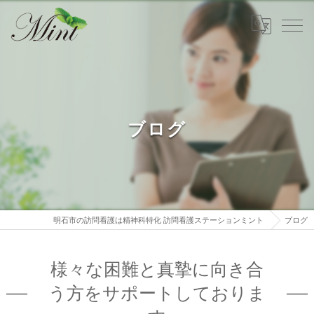
ブログ
明石市の訪問看護は精神科特化 訪問看護ステーションミント
ブログ
様々な困難と真摯に向き合
う方をサポートしておりま