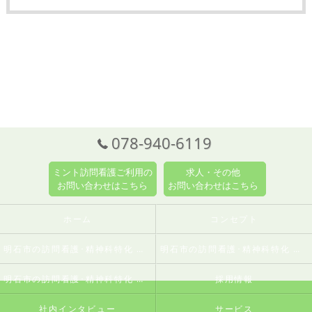
078-940-6119
ミント訪問看護ご利用の
求人・その他
お問い合わせはこちら
お問い合わせはこちら
ホーム
コンセプト
明石市の訪問看護･精神科特化 訪問看護ステーションミントの口コミ情報
明石市の訪問看護･精神科特化 訪問看護ステーションミントの評判
明石市の訪問看護･精神科特化 訪問看護ステーションミントのお客様の声
採用情報
社内インタビュー
サービス