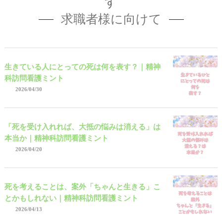
す
求職者様に向けて
生きている人にとっての死は何を表す？｜精神
科訪問看護ミント
2026/04/30
「死を受け入れれば、大抵の悩みは消える」は
本当か｜精神科訪問看護ミント
2026/04/20
死を考えることは、案外「ちゃんと生きる」こ
とかもしれない｜精神科訪問看護ミント
2026/04/13