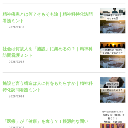
精神疾患とは何？そもそも論｜精神科特化訪問
看護ミント
2026/03/30
社会は何故人を「施設」に集めるの？｜精神科
訪問看護ミント
2026/03/18
施設と言う構造は人に何をもたらすか｜精神科
特化訪問看護ミント
2026/03/14
「医療」が「健康」を奪う？！根源的な問い
2026/02/25