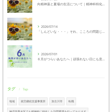
向精神薬と夏場の生活について｜精神科特化訪問看護ミント【明石市・神戸市垂水区・神戸市西区】
2026/07/14
「しんどいな・・・」それ、こころの問題じゃないかもしれません｜精神科特化訪問看護ミント【明石市・神戸市西区・垂水区】
2026/07/01
６月がつらいあなたへ｜頑張れない日にも意味がある
タグ
Tags
地域
就労継続支援事業所
加古川市
転職
神戸市垂水区でも精神科に特化した訪問看護を行っております