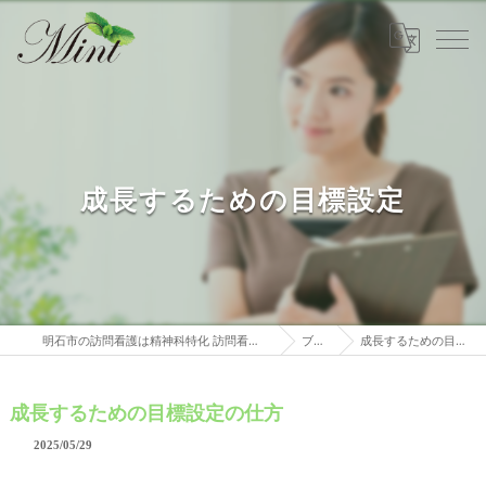
成長するための目標設定
明石市の訪問看護は精神科特化 訪問看護ステーションミント
ブログ
成長するための目標設定の仕方
成長するための目標設定の仕方
2025/05/29