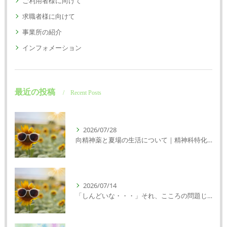
ご利用者様に向けて
求職者様に向けて
事業所の紹介
インフォメーション
最近の投稿
Recent Posts
2026/07/28
向精神薬と夏場の生活について｜精神科特化訪問看護ミント【明石市・神戸市垂水区・神戸市西区】
2026/07/14
「しんどいな・・・」それ、こころの問題じゃないかもしれません｜精神科特化訪問看護ミント【明石市・神戸市西区・垂水区】