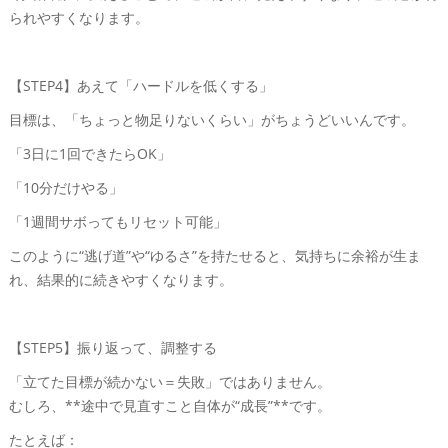
られやすくなります。
【STEP4】あえて「ハードルを低くする」
目標は、「ちょっと物足りないくらい」がちょうどいいんです。
「3日に1回できたらOK」
「10分だけやる」
「1週間サボってもリセット可能」
このように“逃げ道”や“ゆるさ”を持たせると、気持ちに余裕が生ま
れ、結果的に続きやすくなります。
【STEP5】振り返って、調整する
「立てた目標が続かない＝失敗」ではありません。
むしろ、**途中で見直すこと自体が“成長”**です。
たとえば：