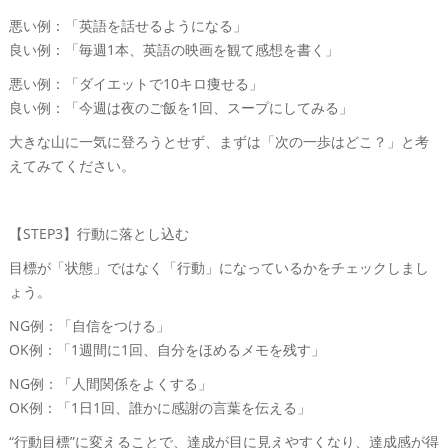
悪い例：「英語を話せるようになる」
良い例：「毎週1本、英語の映画を観て感想を書く」
悪い例：「ダイエットで10キロ痩せる」
良い例：「今週は夜のご飯を1回、スープにしてみる」
大きな山に一気に登ろうとせず、まずは「次の一歩はどこ？」と考
えてみてください。
【STEP3】行動に落とし込む
目標が「状態」ではなく「行動」になっているかをチェックしまし
ょう。
NG例：「自信をつける」
OK例：「1週間に1回、自分をほめるメモを残す」
NG例：「人間関係をよくする」
OK例：「1日1回、誰かに感謝の言葉を伝える」
“行動目標”に変えることで、達成が目に見えやすくなり、達成感が得