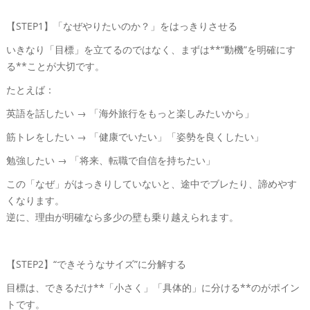
【STEP1】「なぜやりたいのか？」をはっきりさせる
いきなり「目標」を立てるのではなく、まずは**“動機”を明確にす
る**ことが大切です。
たとえば：
英語を話したい → 「海外旅行をもっと楽しみたいから」
筋トレをしたい → 「健康でいたい」「姿勢を良くしたい」
勉強したい → 「将来、転職で自信を持ちたい」
この「なぜ」がはっきりしていないと、途中でブレたり、諦めやす
くなります。
逆に、理由が明確なら多少の壁も乗り越えられます。
【STEP2】“できそうなサイズ”に分解する
目標は、できるだけ**「小さく」「具体的」に分ける**のがポイン
トです。