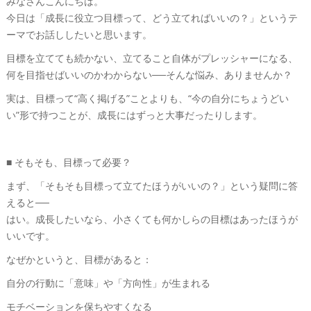
みなさんこんにちは。
今日は「成長に役立つ目標って、どう立てればいいの？」というテ
ーマでお話ししたいと思います。
目標を立てても続かない、立てること自体がプレッシャーになる、
何を目指せばいいのかわからない──そんな悩み、ありませんか？
実は、目標って“高く掲げる”ことよりも、“今の自分にちょうどい
い”形で持つことが、成長にはずっと大事だったりします。
■ そもそも、目標って必要？
まず、「そもそも目標って立てたほうがいいの？」という疑問に答
えると──
はい。成長したいなら、小さくても何かしらの目標はあったほうが
いいです。
なぜかというと、目標があると：
自分の行動に「意味」や「方向性」が生まれる
モチベーションを保ちやすくなる