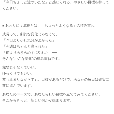
「今日ちょっと近づいたな」と感じられる、やさしい目標を持って
ください。
■ おわりに：成長とは、「ちょっとよくなる」の積み重ね
成長って、劇的な変化じゃなくて、
「昨日より少し気分がよかった」
「今週はちゃんと寝られた」
「前よりあきらめずにやれた」──
そんな“小さな変化”の積み重ねです。
完璧じゃなくていい。
ゆっくりでもいい。
立ち止まりながらでも、目標があるだけで、あなたの毎日は確実に
前に進んでいます。
あなたのペースで、あなたらしい目標を立ててみてください。
そこからきっと、新しい何かが始まります。