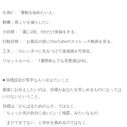
💪例2：「運動を始めたい人」
動機：肩こりを減らしたい
小目標：「週に2回、5分だけ体操をする」
行動目標：「お風呂の前にYouTubeのストレッチ動画を見る」
工夫：「カレンダーに丸をつけて達成感を可視化」
リセットルール：「1週間休んでも罪悪感はNG」
■ 目標設定が苦手な人へ伝えたいこと
最後にお伝えしたいのは、目標があなたを苦しめるものになっては
いけないということ。
目標は「がんばるためのムチ」ではなく、
「ちょっと先の自分に会いにいく地図」みたいなもの。
「まだできてない」と自分を責めるのではなく、