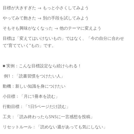
目標が大きすぎた → もっと小さくしてみよう
やってみて飽きた → 別の手段を試してみよう
そもそも興味がなくなった → 他のテーマに変えよう
目標は「変えてはいけないもの」ではなく、「今の自分に合わせ
て“育てていく”もの」です。
■ 実例：こんな目標設定なら続けられる！
例1：「読書習慣をつけたい人」
動機：新しい知識を身につけたい
小目標：「月に1冊本を読む」
行動目標：「1日5ページだけ読む」
工夫：「読み終わったらSNSに一言感想を投稿」
リセットルール：「読めない週があっても気にしない」