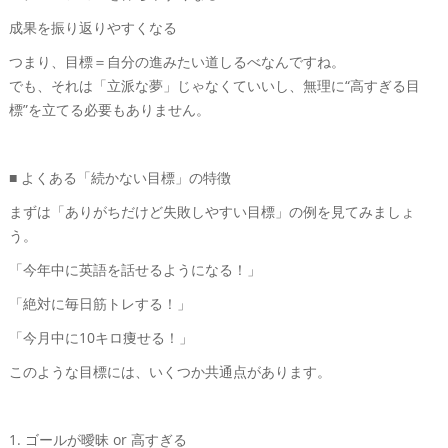
成果を振り返りやすくなる
つまり、目標＝自分の進みたい道しるべなんですね。
でも、それは「立派な夢」じゃなくていいし、無理に“高すぎる目
標”を立てる必要もありません。
■ よくある「続かない目標」の特徴
まずは「ありがちだけど失敗しやすい目標」の例を見てみましょ
う。
「今年中に英語を話せるようになる！」
「絶対に毎日筋トレする！」
「今月中に10キロ痩せる！」
このような目標には、いくつか共通点があります。
1. ゴールが曖昧 or 高すぎる