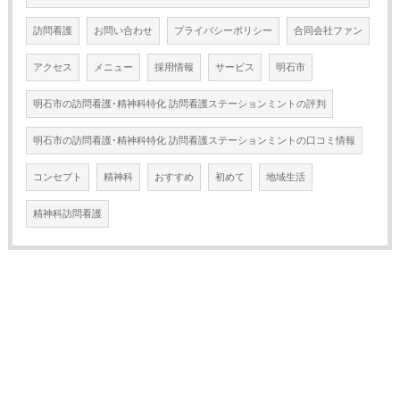
訪問看護
お問い合わせ
プライバシーポリシー
合同会社ファン
アクセス
メニュー
採用情報
サービス
明石市
明石市の訪問看護･精神科特化 訪問看護ステーションミントの評判
明石市の訪問看護･精神科特化 訪問看護ステーションミントの口コミ情報
コンセプト
精神科
おすすめ
初めて
地域生活
精神科訪問看護