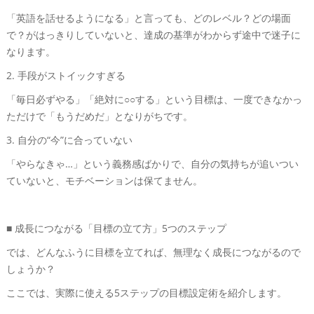
「英語を話せるようになる」と言っても、どのレベル？どの場面
で？がはっきりしていないと、達成の基準がわからず途中で迷子に
なります。
2. 手段がストイックすぎる
「毎日必ずやる」「絶対に○○する」という目標は、一度できなかっ
ただけで「もうだめだ」となりがちです。
3. 自分の“今”に合っていない
「やらなきゃ…」という義務感ばかりで、自分の気持ちが追いつい
ていないと、モチベーションは保てません。
■ 成長につながる「目標の立て方」5つのステップ
では、どんなふうに目標を立てれば、無理なく成長につながるので
しょうか？
ここでは、実際に使える5ステップの目標設定術を紹介します。