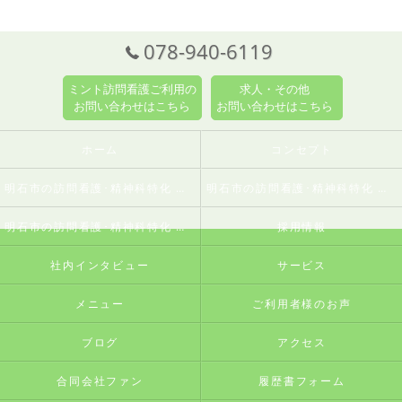
078-940-6119
ミント訪問看護ご利用の
求人・その他
お問い合わせはこちら
お問い合わせはこちら
ホーム
コンセプト
明石市の訪問看護･精神科特化 訪問看護ステーションミントの口コミ情報
明石市の訪問看護･精神科特化 訪問看護ステーションミントの評判
明石市の訪問看護･精神科特化 訪問看護ステーションミントのお客様の声
採用情報
社内インタビュー
サービス
メニュー
ご利用者様のお声
ブログ
アクセス
合同会社ファン
履歴書フォーム