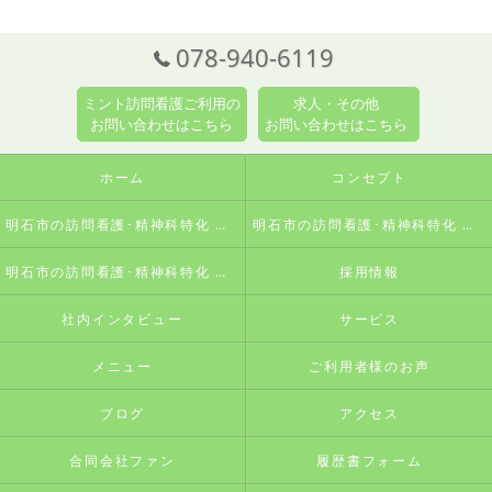
078-940-6119
ミント訪問看護ご利用の
求人・その他
お問い合わせはこちら
お問い合わせはこちら
ホーム
コンセプト
明石市の訪問看護･精神科特化 訪問看護ステーションミントの口コミ情報
明石市の訪問看護･精神科特化 訪問看護ステーションミントの評判
明石市の訪問看護･精神科特化 訪問看護ステーションミントのお客様の声
採用情報
社内インタビュー
サービス
メニュー
ご利用者様のお声
ブログ
アクセス
合同会社ファン
履歴書フォーム