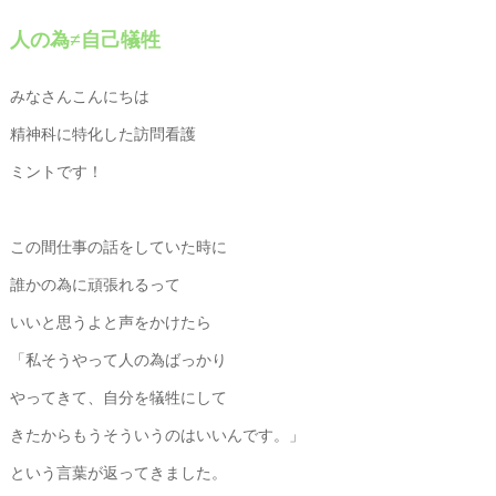
人の為≠自己犠牲
みなさんこんにちは
精神科に特化した訪問看護
ミントです！
この間仕事の話をしていた時に
誰かの為に頑張れるって
いいと思うよと声をかけたら
「私そうやって人の為ばっかり
やってきて、自分を犠牲にして
きたからもうそういうのはいいんです。」
という言葉が返ってきました。