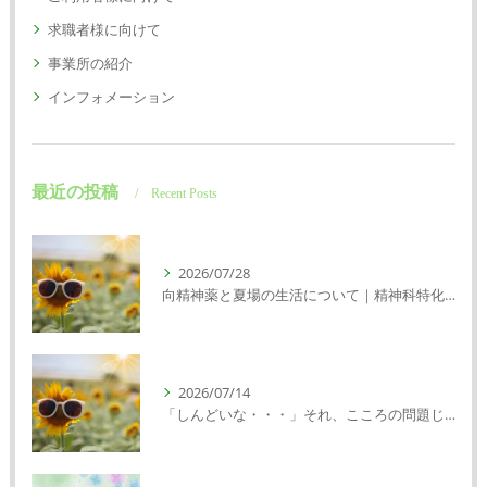
求職者様に向けて
事業所の紹介
インフォメーション
最近の投稿
Recent Posts
2026/07/28
向精神薬と夏場の生活について｜精神科特化訪問看護ミント【明石市・神戸市垂水区・神戸市西区】
2026/07/14
「しんどいな・・・」それ、こころの問題じゃないかもしれません｜精神科特化訪問看護ミント【明石市・神戸市西区・垂水区】