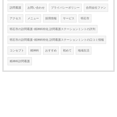
訪問看護
お問い合わせ
プライバシーポリシー
合同会社ファン
アクセス
メニュー
採用情報
サービス
明石市
明石市の訪問看護･精神科特化 訪問看護ステーションミントの評判
明石市の訪問看護･精神科特化 訪問看護ステーションミントの口コミ情報
コンセプト
精神科
おすすめ
初めて
地域生活
精神科訪問看護