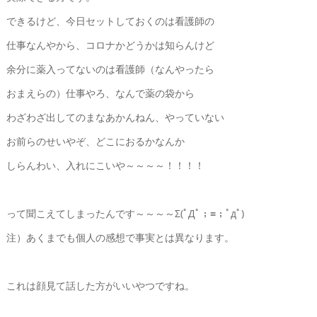
できるけど、今日セットしておくのは看護師の
仕事なんやから、コロナかどうかは知らんけど
余分に薬入ってないのは看護師（なんやったら
おまえらの）仕事やろ、なんで薬の袋から
わざわざ出してのまなあかんねん、やっていない
お前らのせいやぞ、どこにおるかなんか
しらんわい、入れにこいや～～～～！！！！
って聞こえてしまったんです～～～～Σ(ﾟДﾟ；≡；ﾟдﾟ)
注）あくまでも個人の感想で事実とは異なります。
これは顔見て話した方がいいやつですね。