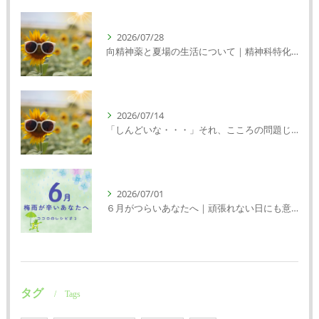
2026/07/28
向精神薬と夏場の生活について｜精神科特化訪問看護ミント【明石市・神戸市垂水区・神戸市西区】
2026/07/14
「しんどいな・・・」それ、こころの問題じゃないかもしれません｜精神科特化訪問看護ミント【明石市・神戸市西区・垂水区】
2026/07/01
６月がつらいあなたへ｜頑張れない日にも意味がある
タグ
Tags