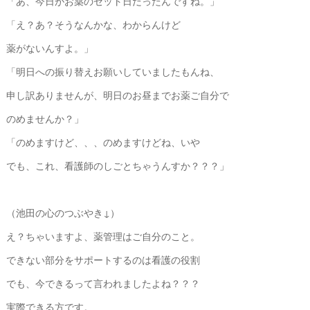
「あ、今日がお薬のセット日だったんですね。」
「え？あ？そうなんかな、わからんけど
薬がないんすよ。」
「明日への振り替えお願いしていましたもんね、
申し訳ありませんが、明日のお昼までお薬ご自分で
のめませんか？」
「のめますけど、、、のめますけどね、いや
でも、これ、看護師のしごとちゃうんすか？？？」
（池田の心のつぶやき↓）
え？ちゃいますよ、薬管理はご自分のこと。
できない部分をサポートするのは看護の役割
でも、今できるって言われましたよね？？？
実際できる方です。