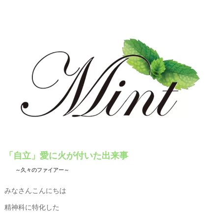
「自立」愛に火が付いた出来事
～久々のファイアー～
みなさんこんにちは
精神科に特化した