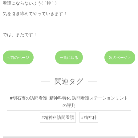
看護にならないよう( ´艸｀)
気を引き締めてやっていきます！
では、またです！
< 前のページ
一覧に戻る
次のページ >
関連タグ
#明石市の訪問看護･精神科特化 訪問看護ステーションミント
の評判
#精神科訪問看護
#精神科