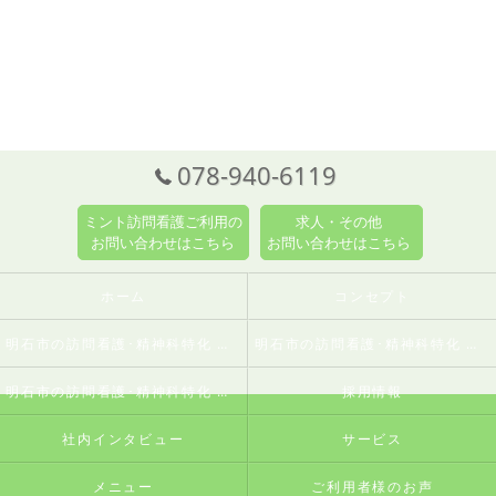
078-940-6119
ミント訪問看護ご利用の
求人・その他
お問い合わせはこちら
お問い合わせはこちら
ホーム
コンセプト
明石市の訪問看護･精神科特化 訪問看護ステーションミントの口コミ情報
明石市の訪問看護･精神科特化 訪問看護ステーションミントの評判
明石市の訪問看護･精神科特化 訪問看護ステーションミントのお客様の声
採用情報
社内インタビュー
サービス
メニュー
ご利用者様のお声