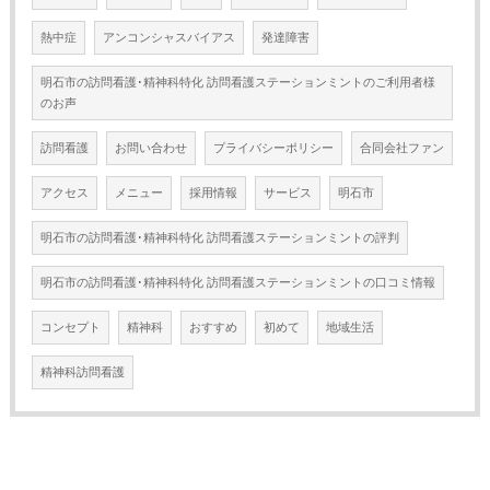
熱中症
アンコンシャスバイアス
発達障害
明石市の訪問看護･精神科特化 訪問看護ステーションミントのご利用者様
のお声
訪問看護
お問い合わせ
プライバシーポリシー
合同会社ファン
アクセス
メニュー
採用情報
サービス
明石市
明石市の訪問看護･精神科特化 訪問看護ステーションミントの評判
明石市の訪問看護･精神科特化 訪問看護ステーションミントの口コミ情報
コンセプト
精神科
おすすめ
初めて
地域生活
精神科訪問看護