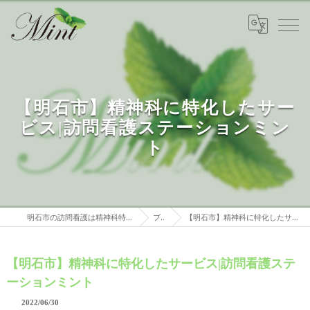
【明石市】精神科に特化したサー
ビス|訪問看護ステーションミン
ト
明石市の訪問看護は精神科特化 訪問看護ステーションミント
ブログ
【明石市】精神科に特化したサービス|訪問看護ステーションミント
【明石市】精神科に特化したサービス|訪問看護ステ
ーションミント
2022/06/30