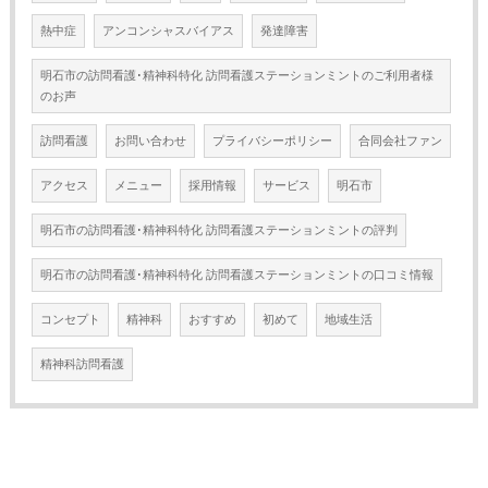
熱中症
アンコンシャスバイアス
発達障害
明石市の訪問看護･精神科特化 訪問看護ステーションミントのご利用者様
のお声
訪問看護
お問い合わせ
プライバシーポリシー
合同会社ファン
アクセス
メニュー
採用情報
サービス
明石市
明石市の訪問看護･精神科特化 訪問看護ステーションミントの評判
明石市の訪問看護･精神科特化 訪問看護ステーションミントの口コミ情報
コンセプト
精神科
おすすめ
初めて
地域生活
精神科訪問看護