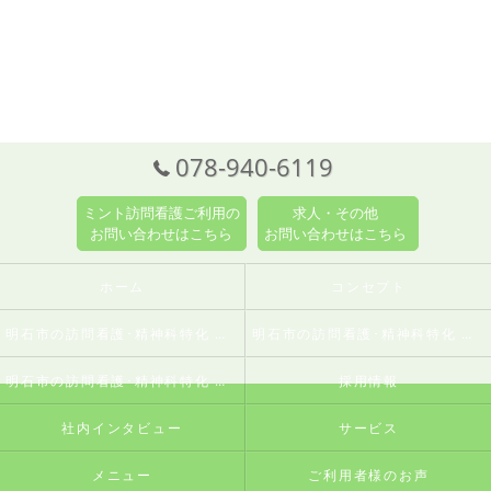
078-940-6119
ミント訪問看護ご利用の
求人・その他
お問い合わせはこちら
お問い合わせはこちら
ホーム
コンセプト
明石市の訪問看護･精神科特化 訪問看護ステーションミントの口コミ情報
明石市の訪問看護･精神科特化 訪問看護ステーションミントの評判
明石市の訪問看護･精神科特化 訪問看護ステーションミントのお客様の声
採用情報
社内インタビュー
サービス
メニュー
ご利用者様のお声