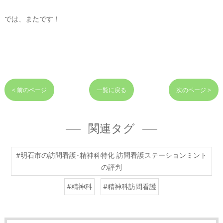
では、またです！
< 前のページ
一覧に戻る
次のページ >
関連タグ
#明石市の訪問看護･精神科特化 訪問看護ステーションミント
の評判
#精神科
#精神科訪問看護