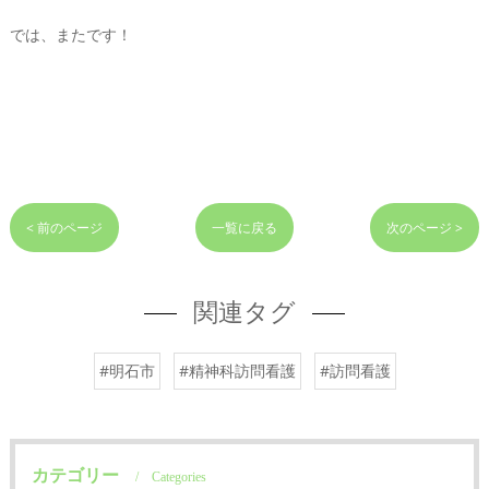
では、またです！
< 前のページ
一覧に戻る
次のページ >
関連タグ
#明石市
#精神科訪問看護
#訪問看護
カテゴリー
Categories