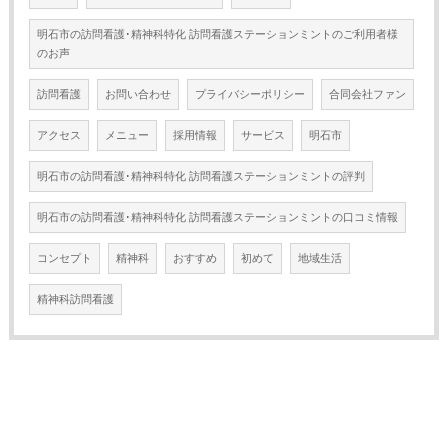
明石市の訪問看護･精神科特化 訪問看護ステーションミントのご利用者様
のお声
訪問看護
お問い合わせ
プライバシーポリシー
合同会社ファン
アクセス
メニュー
採用情報
サービス
明石市
明石市の訪問看護･精神科特化 訪問看護ステーションミントの評判
明石市の訪問看護･精神科特化 訪問看護ステーションミントの口コミ情報
コンセプト
精神科
おすすめ
初めて
地域生活
精神科訪問看護