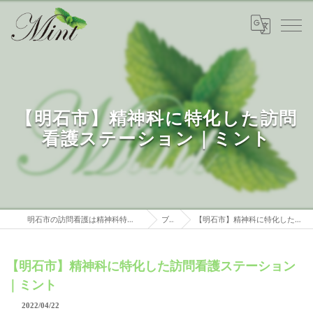
【明石市】精神科に特化した訪問
看護ステーション｜ミント
明石市の訪問看護は精神科特化 訪問看護ステーションミント
ブログ
【明石市】精神科に特化した訪問看護ステーション｜ミント
【明石市】精神科に特化した訪問看護ステーション
｜ミント
2022/04/22