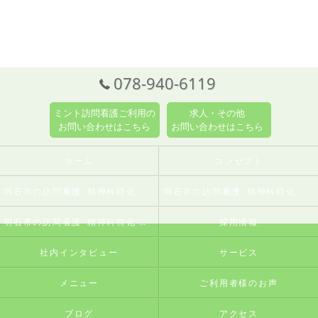
078-940-6119
ミント訪問看護ご利用の
求人・その他
お問い合わせはこちら
お問い合わせはこちら
ホーム
コンセプト
明石市の訪問看護･精神科特化 訪問看護ステーションミントの口コミ情報
明石市の訪問看護･精神科特化 訪問看護ステーションミントの評判
明石市の訪問看護･精神科特化 訪問看護ステーションミントのお客様の声
採用情報
社内インタビュー
サービス
メニュー
ご利用者様のお声
ブログ
アクセス