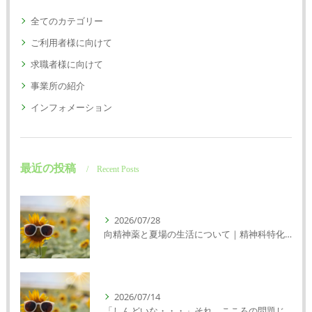
全てのカテゴリー
ご利用者様に向けて
求職者様に向けて
事業所の紹介
インフォメーション
最近の投稿
Recent Posts
2026/07/28
向精神薬と夏場の生活について｜精神科特化訪問看護ミント【明石市・神戸市垂水区・神戸市西区】
2026/07/14
「しんどいな・・・」それ、こころの問題じゃないかもしれません｜精神科特化訪問看護ミント【明石市・神戸市西区・垂水区】