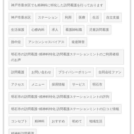
神戸市垂水区でも精神科に特化した訪問看護を行っております
神戸市垂水区
ステーション
利用
医療
生活
自立支援
生活保護
心療内科
求人
看護師転職
児童訪問看護
熱中症
アンコンシャスバイアス
発達障害
明石市の訪問看護･精神科特化 訪問看護ステーションミントのご利用者様
のお声
訪問看護
お問い合わせ
プライバシーポリシー
合同会社ファン
アクセス
メニュー
採用情報
サービス
明石市
明石市の訪問看護･精神科特化 訪問看護ステーションミントの評判
明石市の訪問看護･精神科特化 訪問看護ステーションミントの口コミ情報
コンセプト
精神科
おすすめ
初めて
地域生活
精神科訪問看護