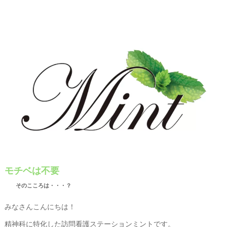
モチベは不要
そのこころは・・・？
みなさんこんにちは！
精神科に特化した訪問看護ステーションミントです。