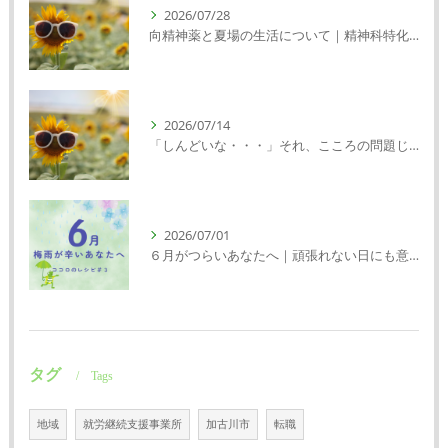
2026/07/28
向精神薬と夏場の生活について｜精神科特化訪問看護ミント【明石市・神戸市垂水区・神戸市西区】
2026/07/14
「しんどいな・・・」それ、こころの問題じゃないかもしれません｜精神科特化訪問看護ミント【明石市・神戸市西区・垂水区】
2026/07/01
６月がつらいあなたへ｜頑張れない日にも意味がある
タグ
Tags
地域
就労継続支援事業所
加古川市
転職