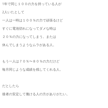
1年で同じ１００の力を持っている人が
2人いたとして
一人は一時は１００％の力で頑張るけど
すぐに電池切れになってダメな時は
２０％の力になってしまう。または
休んでしまうようなムラがある人。
もう一人は７０％〜８０％の力だけど
毎月同じような成績を残してくれる人。
だとしたら
後者の安定して働ける人の方がありがたい。