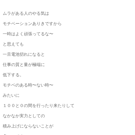
ムラがある人のやる気は
モチベーションありきですから
一時はよく頑張ってるな〜
と思えても
一旦電池切れになると
仕事の質と量が極端に
低下する。
モチベのある時〜ない時〜
みたいに
１００と０の間を行ったり来たりして
なかなか実力としての
積み上げにならないことが