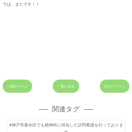
では、またです！！
< 前のページ
一覧に戻る
次のページ >
関連タグ
#神戸市垂水区でも精神科に特化した訪問看護を行っておりま
す