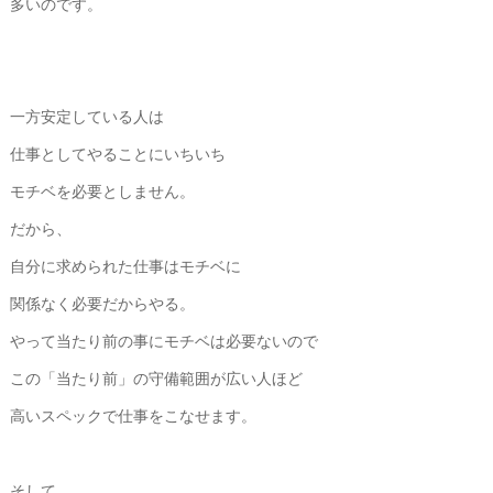
多いのです。
一方安定している人は
仕事としてやることにいちいち
モチベを必要としません。
だから、
自分に求められた仕事はモチベに
関係なく必要だからやる。
やって当たり前の事にモチベは必要ないので
この「当たり前」の守備範囲が広い人ほど
高いスペックで仕事をこなせます。
そして、