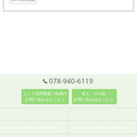
078-940-6119
ミント訪問看護ご利用の
求人・その他
お問い合わせはこちら
お問い合わせはこちら
ホーム
コンセプト
明石市の訪問看護･精神科特化 訪問看護ステーションミントの口コミ情報
明石市の訪問看護･精神科特化 訪問看護ステーションミントの評判