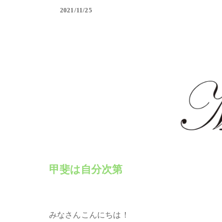
2021/11/25
甲斐は自分次第
みなさんこんにちは！