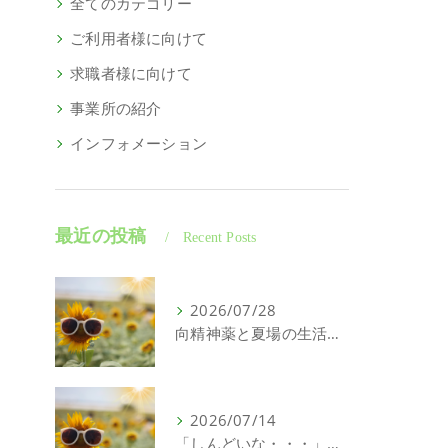
全てのカテゴリー
ご利用者様に向けて
求職者様に向けて
事業所の紹介
インフォメーション
最近の投稿
Recent Posts
2026/07/28
向精神薬と夏場の生活について｜精神科特化訪問看護ミント【明石市・神戸市垂水区・神戸市西区】
2026/07/14
「しんどいな・・・」それ、こころの問題じゃないかもしれません｜精神科特化訪問看護ミント【明石市・神戸市西区・垂水区】