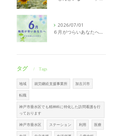
2026/07/01
６月がつらいあなたへ｜頑張れない日にも意味がある
タグ
Tags
地域
就労継続支援事業所
加古川市
転職
神戸市垂水区でも精神科に特化した訪問看護を行
っております
神戸市垂水区
ステーション
利用
医療