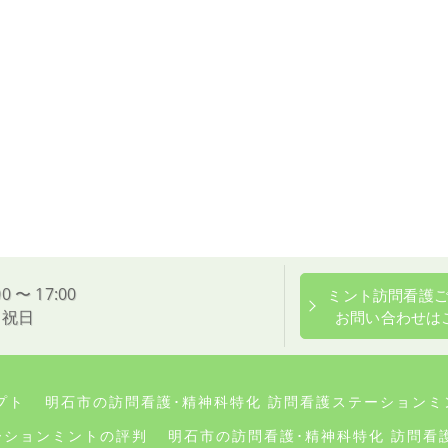
0 〜 17:00
ミント訪問看護
、祝日
お問い合わせは
プト
明石市の訪問看護･精神科特化 訪問看護ステーションミ
ーションミントの評判
明石市の訪問看護･精神科特化 訪問看