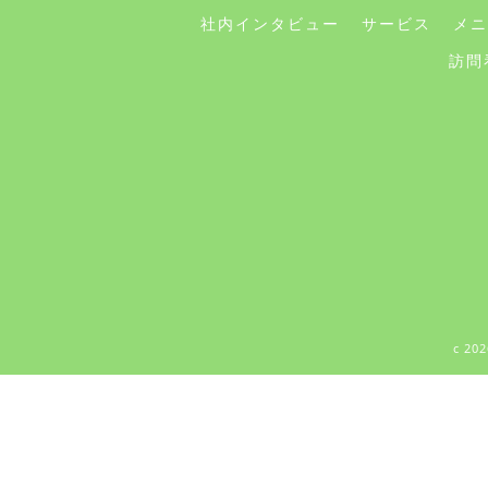
社内インタビュー
サービス
メニ
訪問
c 2