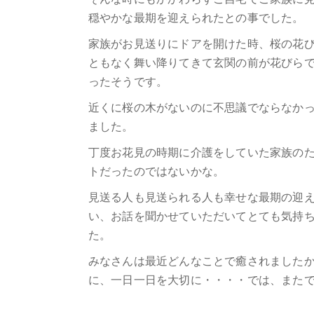
穏やかな最期を迎えられたとの事でした。
家族がお見送りにドアを開けた時、桜の花
ともなく舞い降りてきて玄関の前が花びら
ったそうです。
近くに桜の木がないのに不思議でならなか
ました。
丁度お花見の時期に介護をしていた家族の
トだったのではないかな。
見送る人も見送られる人も幸せな最期の迎
い、お話を聞かせていただいてとても気持
た。
みなさんは最近どんなことで癒されました
に、一日一日を大切に・・・・では、また