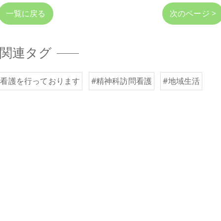
一覧に戻る
次のページ >
関連タグ
問看護を行っております
#精神科訪問看護
#地域生活