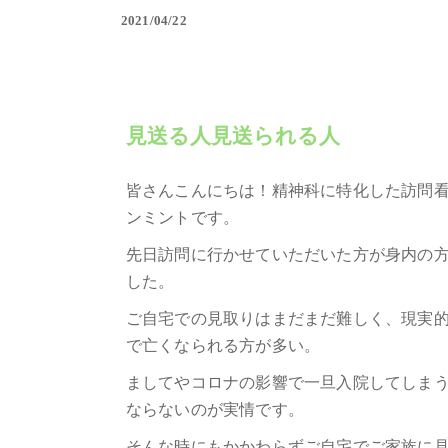
2021/04/22
見送る人見送られる人
皆さんこんにちは！精神科に特化した訪問
ンミントです。
先日訪問に行かせていただいた方が身内の
した。
ご自宅での見取りはまだまだ難しく、現実
で亡くなられる方が多い。
ましてやコロナの影響で一旦入院してしま
ならないのが実情です。
そんな時にもかかわらずご自宅でご家族に