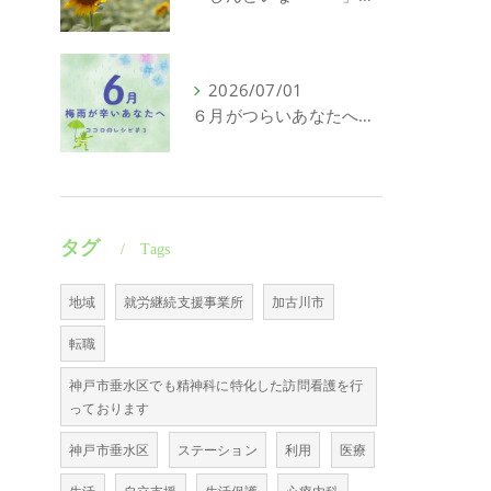
2026/07/01
６月がつらいあなたへ｜頑張れない日にも意味がある
タグ
Tags
地域
就労継続支援事業所
加古川市
転職
神戸市垂水区でも精神科に特化した訪問看護を行
っております
神戸市垂水区
ステーション
利用
医療