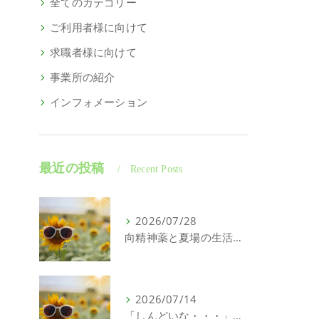
全てのカテゴリー
ご利用者様に向けて
求職者様に向けて
事業所の紹介
インフォメーション
最近の投稿
Recent Posts
2026/07/28
向精神薬と夏場の生活について｜精神科特化訪問看護ミント【明石市・神戸市垂水区・神戸市西区】
2026/07/14
「しんどいな・・・」それ、こころの問題じゃないかもしれません｜精神科特化訪問看護ミント【明石市・神戸市西区・垂水区】