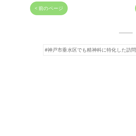
< 前のページ
#神戸市垂水区でも精神科に特化した訪