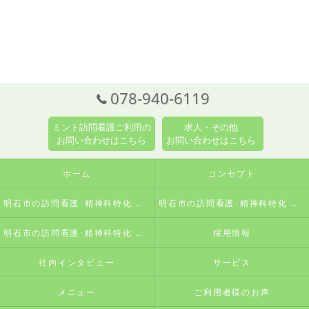
078-940-6119
ミント訪問看護ご利用の
求人・その他
お問い合わせはこちら
お問い合わせはこちら
ホーム
コンセプト
明石市の訪問看護･精神科特化 訪問看護ステーションミントの口コミ情報
明石市の訪問看護･精神科特化 訪問看護ステーションミントの評判
明石市の訪問看護･精神科特化 訪問看護ステーションミントのお客様の声
採用情報
社内インタビュー
サービス
メニュー
ご利用者様のお声