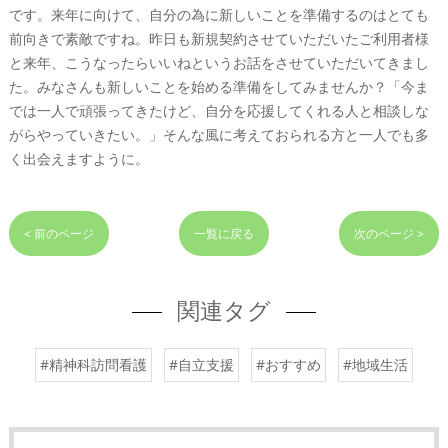
です。来年に向けて、自分の為に新しいことを準備するのはとても
前向きで素敵ですね。昨日も新規契約させていただいたご利用者様
と来年、こうなったらいいねというお話をさせていただいてきまし
た。みなさんも新しいことを始める準備をしてみませんか？「今ま
では一人で頑張ってきたけど、自分を応援してくれる人と相談しな
がらやっていきたい。」そんな風に考えておられる方と一人でも多
く出会えますように。
< 前のページ
一覧に戻る
次のページ >
関連タグ
#精神科訪問看護
#自立支援
#おすすめ
#地域生活