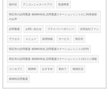
熱中症
アンコンシャスバイアス
発達障害
明石市の訪問看護･精神科特化 訪問看護ステーションミントのご利用者様
のお声
訪問看護
お問い合わせ
プライバシーポリシー
合同会社ファン
アクセス
メニュー
採用情報
サービス
明石市
明石市の訪問看護･精神科特化 訪問看護ステーションミントの評判
明石市の訪問看護･精神科特化 訪問看護ステーションミントの口コミ情報
コンセプト
精神科
おすすめ
初めて
地域生活
精神科訪問看護