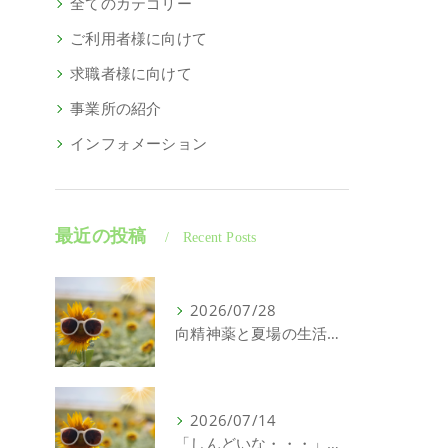
全てのカテゴリー
ご利用者様に向けて
求職者様に向けて
事業所の紹介
インフォメーション
最近の投稿
Recent Posts
2026/07/28
向精神薬と夏場の生活について｜精神科特化訪問看護ミント【明石市・神戸市垂水区・神戸市西区】
2026/07/14
「しんどいな・・・」それ、こころの問題じゃないかもしれません｜精神科特化訪問看護ミント【明石市・神戸市西区・垂水区】