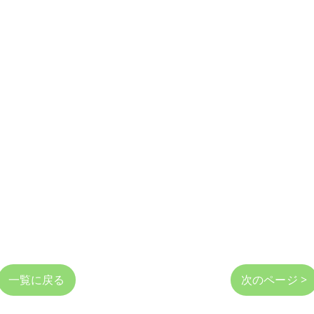
一覧に戻る
次のページ >