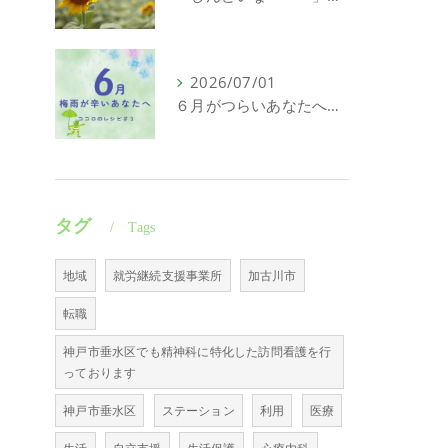
2026/07/01
６月がつらいあなたへ｜頑張れない日にも意味がある
タグ
Tags
地域
就労継続支援事業所
加古川市
転職
神戸市垂水区でも精神科に特化した訪問看護を行
っております
神戸市垂水区
ステーション
利用
医療