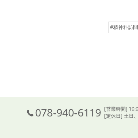
#精神科訪
078-940-6119
[営業時間] 10:0
[定休日] 土日