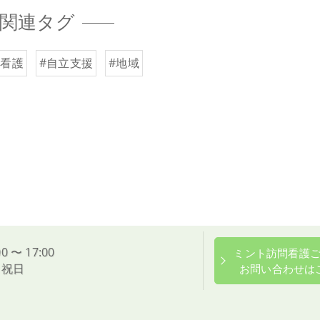
関連タグ
問看護
#自立支援
#地域
0 〜 17:00
ミント訪問看護
、祝日
お問い合わせは