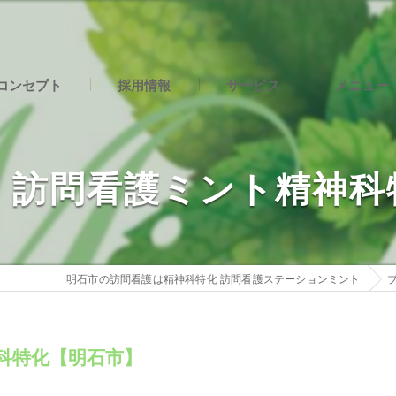
コンセプト
採用情報
サービス
メニュー
石市の訪問看護･精神科特化 訪問看護ステーションミントの口コミ情
社内インタビュー
石市の訪問看護･精神科特化 訪問看護ステーションミントの評判
｜訪問看護ミント精神科
石市の訪問看護･精神科特化 訪問看護ステーションミントのお客様の
明石市の訪問看護は精神科特化 訪問看護ステーションミント
科特化【明石市】