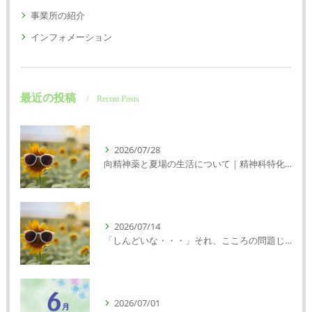
事業所の紹介
インフォメーション
最近の投稿
Recent Posts
2026/07/28
向精神薬と夏場の生活について｜精神科特化訪問看護ミント【明石市・神戸市垂水区・神戸市西区】
2026/07/14
「しんどいな・・・」それ、こころの問題じゃないかもしれません｜精神科特化訪問看護ミント【明石市・神戸市西区・垂水区】
2026/07/01