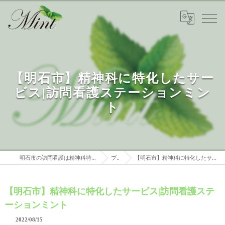
【明石市】精神科に特化したサー
ビス|訪問看護ステーションミン
ト
明石市の訪問看護は精神科特化 訪問看護ステーションミント
ブログ
【明石市】精神科に特化したサービス|訪問看護ステーションミント
【明石市】精神科に特化したサービス|訪問看護ステ
ーションミント
2022/08/15