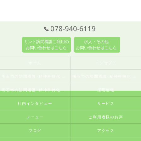
078-940-6119
ミント訪問看護ご利用の
求人・その他
お問い合わせはこちら
お問い合わせはこちら
ホーム
コンセプト
明石市の訪問看護･精神科特化 訪問看護ステーションミントの口コミ情報
明石市の訪問看護･精神科特化 訪問看護ステーションミントの評判
明石市の訪問看護･精神科特化 訪問看護ステーションミントのお客様の声
採用情報
社内インタビュー
サービス
メニュー
ご利用者様のお声
ブログ
アクセス