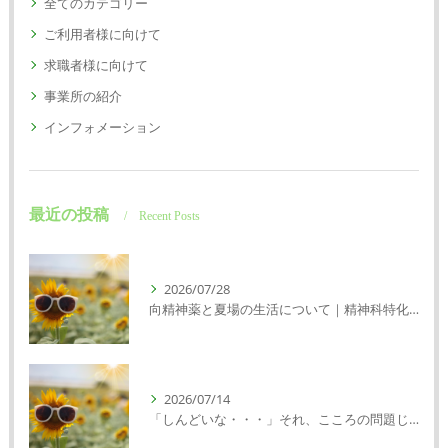
全てのカテゴリー
ご利用者様に向けて
求職者様に向けて
事業所の紹介
インフォメーション
最近の投稿
Recent Posts
2026/07/28
向精神薬と夏場の生活について｜精神科特化訪問看護ミント【明石市・神戸市垂水区・神戸市西区】
2026/07/14
「しんどいな・・・」それ、こころの問題じゃないかもしれません｜精神科特化訪問看護ミント【明石市・神戸市西区・垂水区】