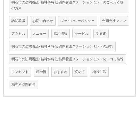
明石市の訪問看護･精神科特化 訪問看護ステーションミントのご利用者様
のお声
訪問看護
お問い合わせ
プライバシーポリシー
合同会社ファン
アクセス
メニュー
採用情報
サービス
明石市
明石市の訪問看護･精神科特化 訪問看護ステーションミントの評判
明石市の訪問看護･精神科特化 訪問看護ステーションミントの口コミ情報
コンセプト
精神科
おすすめ
初めて
地域生活
精神科訪問看護