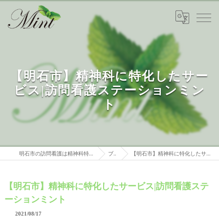
【明石市】精神科に特化したサー
ビス|訪問看護ステーションミン
ト
明石市の訪問看護は精神科特化 訪問看護ステーションミント
ブログ
【明石市】精神科に特化したサービス|訪問看護ステーションミント
【明石市】精神科に特化したサービス|訪問看護ステ
ーションミント
2021/08/17