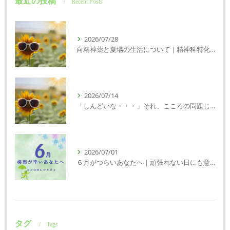
最近の投稿
Recent Posts
2026/07/28
向精神薬と夏場の生活について｜精神科特化訪問看護ミント【明石市・神戸市垂水区・神戸市西区】
2026/07/14
「しんどいな・・・」それ、こころの問題じゃないかもしれません｜精神科特化訪問看護ミント【明石市・神戸市西区・垂水区】
2026/07/01
６月がつらいあなたへ｜頑張れない日にも意味がある
タグ
Tags