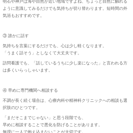
明石や神戸は海や自然が近い地域ですよね、ちょっと自然に触れる
ように意識してみるだけでも気持ちが切り替わります。短時間の外
気浴もおすすめです。
③ 誰かに話す
気持ちを言葉にするだけでも、心は少し軽くなります。
「うまく話そう」としなくて大丈夫です。
訪問看護でも、「話しているうちに少し楽になった」と言われる方
は多くいらっしゃいます。
④ 早めに専門機関へ相談する
不調が長く続く場合は、心療内科や精神科クリニックへの相談も選
択肢のひとつです。
「まだそこまでじゃない」と思う段階でも、
早めに相談することで悪化を防げることがあります。
無理に一人で抱え込まないことが大切です。