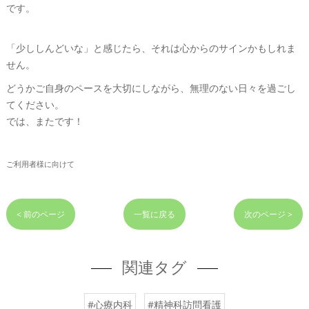
です。
「少ししんどいな」と感じたら、それは心からのサインかもしれま
せん。
どうかご自身のペースを大切にしながら、無理のない日々を過ごし
てください。
では、またです！
ご利用者様に向けて
< 前のページ
一覧に戻る
次のページ >
関連タグ
#心療内科
#精神科訪問看護