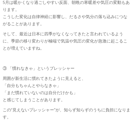
5月は暖かくなり過ごしやすい反面、朝晩の寒暖差や気圧の変動もあ
ります。
こうした変化は自律神経に影響し、だるさや気分の落ち込みにつな
がることがあります。
そして、最近は日本に四季がなくなってきたと言われているよう
に、季節の移り変わりが極端で気温や気圧の変化が急激に起こるこ
とが増えていますね。
③ 「慣れなきゃ」というプレッシャー
周囲が新生活に慣れてきたように見えると、
「自分もちゃんとやらなきゃ」
「まだ慣れていないのは自分だけかも」
と感じてしまうことがあります。
この“見えないプレッシャー”が、知らず知らずのうちに負担になりま
す。