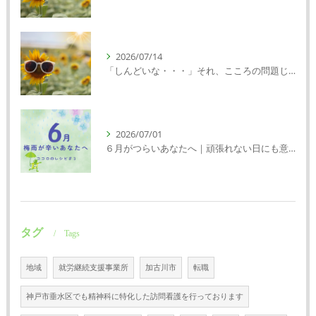
2026/07/14
「しんどいな・・・」それ、こころの問題じゃないかもしれません｜精神科特化訪問看護ミント【明石市・神戸市西区・垂水区】
2026/07/01
６月がつらいあなたへ｜頑張れない日にも意味がある
タグ
Tags
地域
就労継続支援事業所
加古川市
転職
神戸市垂水区でも精神科に特化した訪問看護を行っております