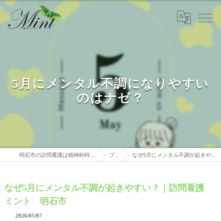
5月にメンタル不調になりやすい
のはナゼ？
明石市の訪問看護は精神科特化 訪問看護ステーションミント
ブログ
なぜ5月にメンタル不調が起きやすい？｜訪問看護 ミント 明石市
なぜ5月にメンタル不調が起きやすい？｜訪問看護
ミント 明石市
2026/05/07