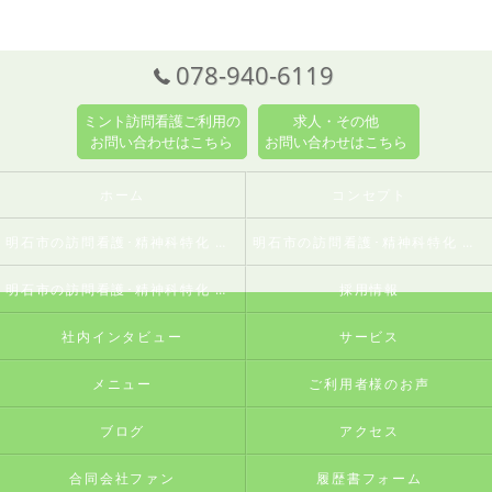
078-940-6119
ミント訪問看護ご利用の
求人・その他
お問い合わせはこちら
お問い合わせはこちら
ホーム
コンセプト
明石市の訪問看護･精神科特化 訪問看護ステーションミントの口コミ情報
明石市の訪問看護･精神科特化 訪問看護ステーションミントの評判
明石市の訪問看護･精神科特化 訪問看護ステーションミントのお客様の声
採用情報
社内インタビュー
サービス
メニュー
ご利用者様のお声
ブログ
アクセス
合同会社ファン
履歴書フォーム