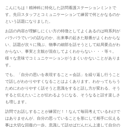
こんにちは！精神科に特化した訪問看護ステーションミントで
す。先日スタッフとコミュニケーションて練習で何とかなるのか
という話題になりました。
お話の内容が理解しにくい方の特徴としてよくあるのは時系列が
バラバラでいつの話なのか、出来事の起きた順番がよくわからな
い、話題が次々に飛ぶ、物事の細部を話そうとして結局要点がわ
からない、事実と主観が混在してよくわからない・・・等々。
様々な意味でコミュニケーションがうまくいかないことがありま
す。
でも、「自分の思いを表現すること＝会話」を繰り返し行うこと
で話しがわかりやすくなることはよくあります。わかってもらう
ためにわかりやすく話そうと意識をすると話し方が変わる、そう
すると伝えたいことが伝わるようになる、そうなると話す楽しさ
も増します。
訪問でお話しすることが練習だ！！なんて毎回考えているわけで
はありませんが、自分の思っていることを形にして相手に伝える
事は大切な回復の一歩。意識して話せばだんだん上達して自分の