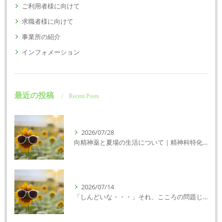
ご利用者様に向けて
求職者様に向けて
事業所の紹介
インフォメーション
最近の投稿
Recent Posts
2026/07/28
向精神薬と夏場の生活について｜精神科特化訪問看護ミント【明石市・神戸市垂水区・神戸市西区】
2026/07/14
「しんどいな・・・」それ、こころの問題じゃないかもしれません｜精神科特化訪問看護ミント【明石市・神戸市西区・垂水区】