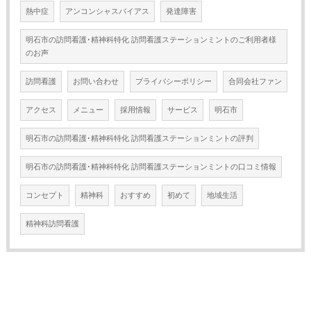
熱中症
アンコンシャスバイアス
発達障害
明石市の訪問看護･精神科特化 訪問看護ステーションミントのご利用者様
のお声
訪問看護
お問い合わせ
プライバシーポリシー
合同会社ファン
アクセス
メニュー
採用情報
サービス
明石市
明石市の訪問看護･精神科特化 訪問看護ステーションミントの評判
明石市の訪問看護･精神科特化 訪問看護ステーションミントの口コミ情報
コンセプト
精神科
おすすめ
初めて
地域生活
精神科訪問看護