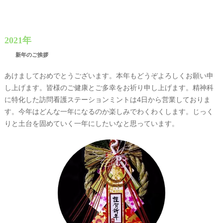
2021年
新年のご挨拶
あけましておめでとうございます。本年もどうぞよろしくお願い申
し上げます。皆様のご健康とご多幸をお祈り申し上げます。精神科
に特化した訪問看護ステーションミントは4日から営業しておりま
す。今年はどんな一年になるのか楽しみでわくわくします。じっく
りと土台を固めていく一年にしたいなと思っています。