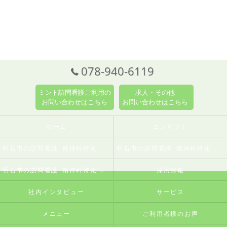
078-940-6119
ミント訪問看護ご利用の
求人・その他
お問い合わせはこちら
お問い合わせはこちら
ホーム
コンセプト
明石市の訪問看護･精神科特化 訪問看護ステーションミントの口コミ情報
明石市の訪問看護･精神科特化 訪問看護ステーションミントの評判
明石市の訪問看護･精神科特化 訪問看護ステーションミントのお客様の声
採用情報
社内インタビュー
サービス
メニュー
ご利用者様のお声