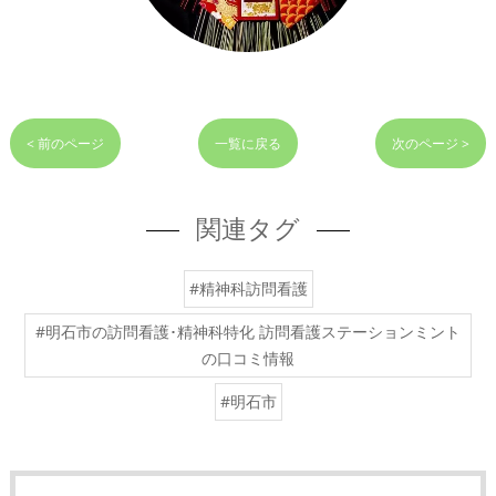
< 前のページ
一覧に戻る
次のページ >
関連タグ
#精神科訪問看護
#明石市の訪問看護･精神科特化 訪問看護ステーションミント
の口コミ情報
#明石市