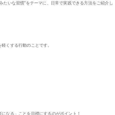
みたいな習慣”をテーマに、日常で実践できる方法をご紹介し
を軽くする行動のことです。
楽になる」ことを目標にするのがポイント！