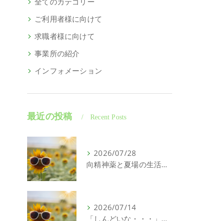
全てのカテゴリー
ご利用者様に向けて
求職者様に向けて
事業所の紹介
インフォメーション
最近の投稿
Recent Posts
2026/07/28
向精神薬と夏場の生活について｜精神科特化訪問看護ミント【明石市・神戸市垂水区・神戸市西区】
2026/07/14
「しんどいな・・・」それ、こころの問題じゃないかもしれません｜精神科特化訪問看護ミント【明石市・神戸市西区・垂水区】