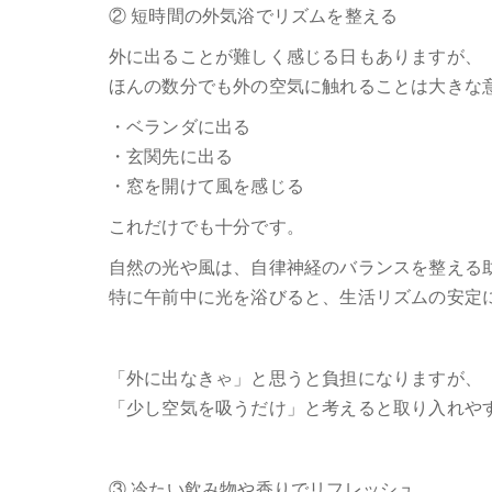
② 短時間の外気浴でリズムを整える
外に出ることが難しく感じる日もありますが、
ほんの数分でも外の空気に触れることは大きな
・ベランダに出る
・玄関先に出る
・窓を開けて風を感じる
これだけでも十分です。
自然の光や風は、自律神経のバランスを整える
特に午前中に光を浴びると、生活リズムの安定
「外に出なきゃ」と思うと負担になりますが、
「少し空気を吸うだけ」と考えると取り入れや
③ 冷たい飲み物や香りでリフレッシュ