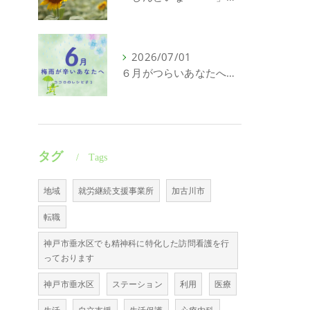
2026/07/01
６月がつらいあなたへ｜頑張れない日にも意味がある
タグ
Tags
地域
就労継続支援事業所
加古川市
転職
神戸市垂水区でも精神科に特化した訪問看護を行
っております
神戸市垂水区
ステーション
利用
医療