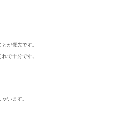
ことが優先です。
それで十分です。
しゃいます。