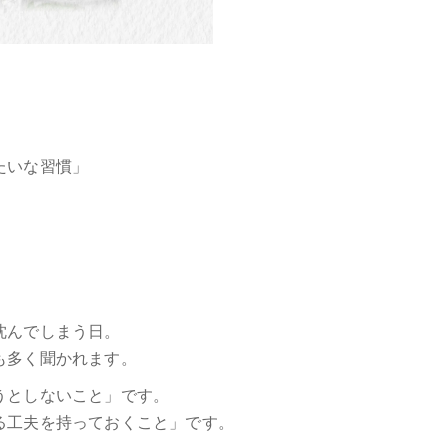
たいな習慣」
沈んでしまう日。
も多く聞かれます。
うとしないこと」です。
る工夫を持っておくこと」です。