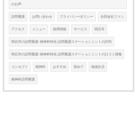
のお声
訪問看護
お問い合わせ
プライバシーポリシー
合同会社ファン
アクセス
メニュー
採用情報
サービス
明石市
明石市の訪問看護･精神科特化 訪問看護ステーションミントの評判
明石市の訪問看護･精神科特化 訪問看護ステーションミントの口コミ情報
コンセプト
精神科
おすすめ
初めて
地域生活
精神科訪問看護