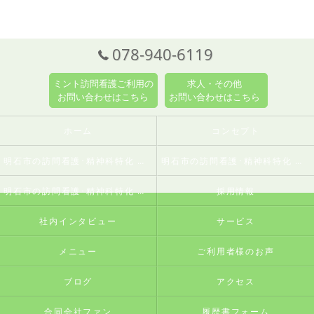
078-940-6119
ミント訪問看護ご利用の
求人・その他
お問い合わせはこちら
お問い合わせはこちら
ホーム
コンセプト
明石市の訪問看護･精神科特化 訪問看護ステーションミントの口コミ情報
明石市の訪問看護･精神科特化 訪問看護ステーションミントの評判
明石市の訪問看護･精神科特化 訪問看護ステーションミントのお客様の声
採用情報
社内インタビュー
サービス
メニュー
ご利用者様のお声
ブログ
アクセス
合同会社ファン
履歴書フォーム