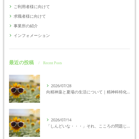
ご利用者様に向けて
求職者様に向けて
事業所の紹介
インフォメーション
最近の投稿
Recent Posts
2026/07/28
向精神薬と夏場の生活について｜精神科特化訪問看護ミント【明石市・神戸市垂水区・神戸市西区】
2026/07/14
「しんどいな・・・」それ、こころの問題じゃないかもしれません｜精神科特化訪問看護ミント【明石市・神戸市西区・垂水区】