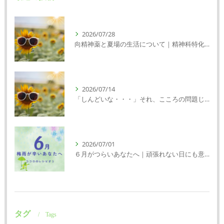
2026/07/28
向精神薬と夏場の生活について｜精神科特化訪問看護ミント【明石市・神戸市垂水区・神戸市西区】
2026/07/14
「しんどいな・・・」それ、こころの問題じゃないかもしれません｜精神科特化訪問看護ミント【明石市・神戸市西区・垂水区】
2026/07/01
６月がつらいあなたへ｜頑張れない日にも意味がある
タグ
Tags