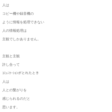
人は
コピー機や録音機の
ように情報を処理できない
人の情報処理は
主観でしかありません。
主観と主観
許し合って
ｺﾐｭﾆｹｰｼｮﾝがとれたとき
人は
人との繋がりを
感じられるのだと
思います。