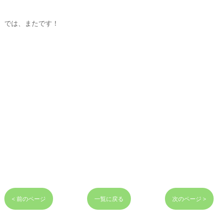
では、またです！
< 前のページ
一覧に戻る
次のページ >