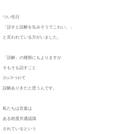
つい先日
「話すと誤解を生みそうでこわい。」
と言われている方がいました。
「誤解」の種類にもよりますが
そもそも話すこと
ｺﾐｭﾆｹｰｼｮﾝて
誤解ありきだと思うんです。
私たちは言葉は
ある程度共通認識
されているという