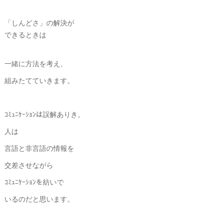
「しんどさ」の解決が
できるときは
一緒に方法を考え、
組みたてていきます。
ｺﾐｭﾆｹｰｼｮﾝは誤解ありき。
人は
言語と非言語の情報を
交差させながら
ｺﾐｭﾆｹｰｼｮﾝを紡いで
いるのだと思います。