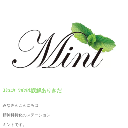
ｺﾐｭﾆｹｰｼｮﾝは誤解ありきだ
みなさんこんにちは
精神科特化のステーション
ミントです。